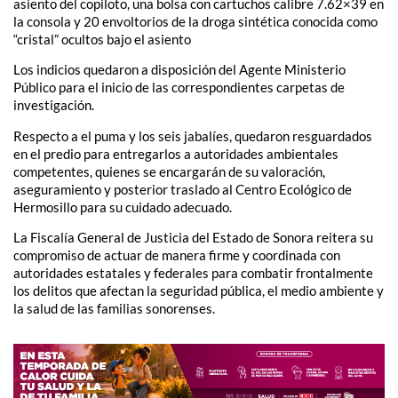
asiento del copiloto, una bolsa con cartuchos calibre 7.62×39 en
la consola y 20 envoltorios de la droga sintética conocida como
“cristal” ocultos bajo el asiento
Los indicios quedaron a disposición del Agente Ministerio
Público para el inicio de las correspondientes carpetas de
investigación.
Respecto a el puma y los seis jabalíes, quedaron resguardados
en el predio para entregarlos a autoridades ambientales
competentes, quienes se encargarán de su valoración,
aseguramiento y posterior traslado al Centro Ecológico de
Hermosillo para su cuidado adecuado.
La Fiscalía General de Justicia del Estado de Sonora reitera su
compromiso de actuar de manera firme y coordinada con
autoridades estatales y federales para combatir frontalmente
los delitos que afectan la seguridad pública, el medio ambiente y
la salud de las familias sonorenses.