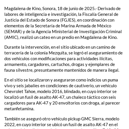
Magdalena de Kino, Sonora, 18 de junio de 2025.- Derivado de
labores de inteligencia e investigación, la Fiscalía General de
Justicia del Estado de Sonora (FGJES), en coordinación con
elementos de la Secretaría de Marina Armada de México
(SEMAR) y de la Agencia Ministerial de Investigación Criminal
(AMIC), realizó un cateo en un predio en Magdalena de Kino.
Durante la intervención, en el sitio ubicado en un camino de
terracería de la colonia Mezquita, se logró el aseguramiento de
dos vehículos con modificaciones para actividades ilícitas,
armamento, cargadores, cartuchos, drogas y ejemplares de
fauna silvestre, presuntamente mantenidos de manera ilegal.
En el sitio se localizaron y aseguraron como indicios un puma
vivo y seis jabalíes en condiciones de cautiverio, un vehículo
Chevrolet Tahoe, modelo 2016, blindado, en cuyo interior se
localizó un fusil de asalto AK-47, un chaleco táctico con seis
cargadores para AK-47 y 20 envoltorios con droga, al parecer
metanfetamina.
También se aseguró otro vehículo pickup GMC Sierra, modelo
2022, en cuyo interior se ubicó un fusil de asalto AK-47 en el