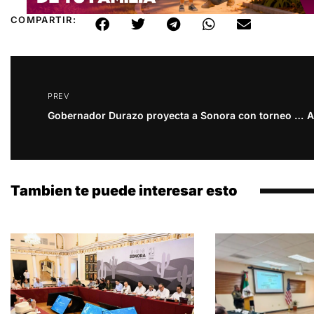
COMPARTIR:
PREV
Gobernador Durazo proyecta a Sonora con torneo rumbo a Mundial FIBA 2027
Tambien te puede interesar esto