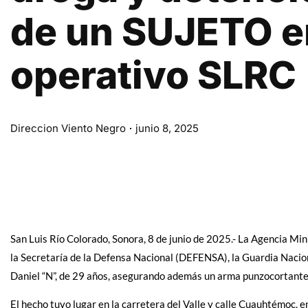
de un SUJETO e
operativo SLRC
Direccion Viento Negro
junio 8, 2025
San Luis Río Colorado, Sonora, 8 de junio de 2025.- La Agencia Min
la Secretaría de la Defensa Nacional (DEFENSA), la Guardia Naci
Daniel “N”, de 29 años, asegurando además un arma punzocortante
El hecho tuvo lugar en la carretera del Valle y calle Cuauhtémoc, e