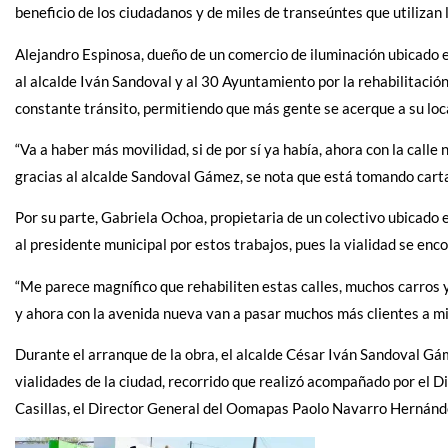
beneficio de los ciudadanos y de miles de transeúntes que utilizan 
Alejandro Espinosa, dueño de un comercio de iluminación ubicado 
al alcalde Iván Sandoval y al 30 Ayuntamiento por la rehabilitació
constante tránsito, permitiendo que más gente se acerque a su loca
“Va a haber más movilidad, si de por sí ya había, ahora con la call
gracias al alcalde Sandoval Gámez, se nota que está tomando cartas
Por su parte, Gabriela Ochoa, propietaria de un colectivo ubicado 
al presidente municipal por estos trabajos, pues la vialidad se en
“Me parece magnífico que rehabiliten estas calles, muchos carros y
y ahora con la avenida nueva van a pasar muchos más clientes a mi n
Durante el arranque de la obra, el alcalde César Iván Sandoval Gá
vialidades de la ciudad, recorrido que realizó acompañado por el 
Casillas, el Director General del Oomapas Paolo Navarro Hernánd