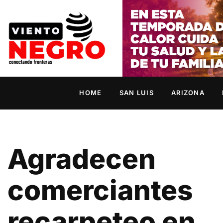
HOME
SAN LUIS
ARIZONA
Agradecen
comerciantes
recarpeteo en