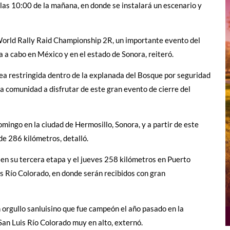
las 10:00 de la mañana, en donde se instalará un escenario y
l World Rally Raid Championship 2R, un importante evento del
a a cabo en México y en el estado de Sonora, reiteró.
área restringida dentro de la explanada del Bosque por seguridad
 la comunidad a disfrutar de este gran evento de cierre del
mingo en la ciudad de Hermosillo, Sonora, y a partir de este
de 286 kilómetros, detalló.
 en su tercera etapa y el jueves 258 kilómetros en Puerto
is Río Colorado, en donde serán recibidos con gran
 orgullo sanluisino que fue campeón el año pasado en la
an Luis Río Colorado muy en alto, externó.