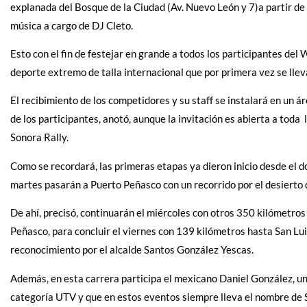
explanada del Bosque de la Ciudad (Av. Nuevo León y 7)a partir de 
música a cargo de DJ Cleto.
Esto con el fin de festejar en grande a todos los participantes de
deporte extremo de talla internacional que por primera vez se llev
El recibimiento de los competidores y su staff se instalará en un 
de los participantes, anotó, aunque la invitación es abierta a toda
Sonora Rally.
Como se recordará, las primeras etapas ya dieron inicio desde el do
martes pasarán a Puerto Peñasco con un recorrido por el desierto 
De ahí, precisó, continuarán el miércoles con otros 350 kilómetros
Peñasco, para concluir el viernes con 139 kilómetros hasta San Lu
reconocimiento por el alcalde Santos González Yescas.
Además, en esta carrera participa el mexicano Daniel González, un
categoría UTV y que en estos eventos siempre lleva el nombre de S