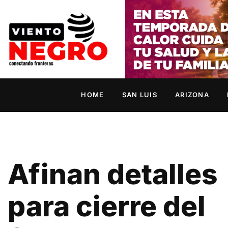
HOME
SAN LUIS
ARIZONA
Afinan detalles
para cierre del