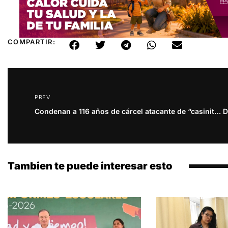
COMPARTIR:
PREV
Condenan a 116 años de cárcel atacante de “casinitos” en SLRC
Tambien te puede interesar esto