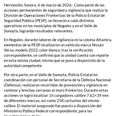
Hermosillo, Sonora; 6 de marzo de 2026.- Como parte de las
acciones permanentes de seguridad y vigilancia que realiza la
División de Operaciones Fronterizas de la Policía Estatal de
Seguridad Pública (PESP), se llevaron a cabo distintos
operativos en los municipios de Nogales y en el Valle de
Sonoyta, logrando resultados relevantes.
En Nogales, durante labores de vigilancia en la colonia Altamira,
elementos de la PESP localizaron un vehículo marca Nissan
Versa, modelo 2022, color blanco, tras la verificación
correspondiente, se confirmó que la unidad cuenta con reporte
en esta misma ciudad; mismo que se puso a disposición de la
autoridad competente.
Por otra parte, en el Valle de Sonoyta, Policía Estatal en
coordinación con personal de Secretaría de la Defensa Nacional
(Defensa), realizaron recorridos de prevención y vigilancia en
caminos y brechas cercanas al muro fronterizo. Durante estas
acciones se logró localizar 16 cargadores calibre 7.62×39 mm
de diferentes marcas, así como 258 cartuchos del mismo
calibre. El material asegurado fue puesto a disposición del
Ministerio Público Federal correspondiente, para las
investigaciones de ley.