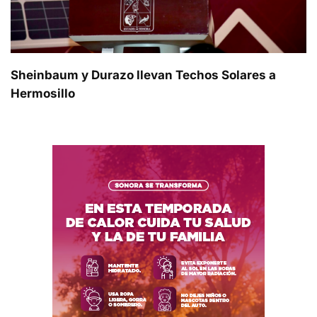
Sheinbaum y Durazo llevan Techos Solares a
Hermosillo