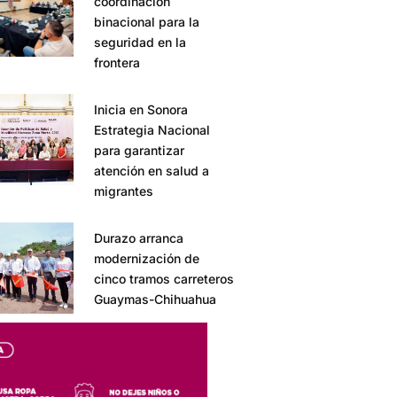
coordinación
binacional para la
seguridad en la
frontera
Inicia en Sonora
Estrategia Nacional
para garantizar
atención en salud a
migrantes
Durazo arranca
modernización de
cinco tramos carreteros
Guaymas-Chihuahua