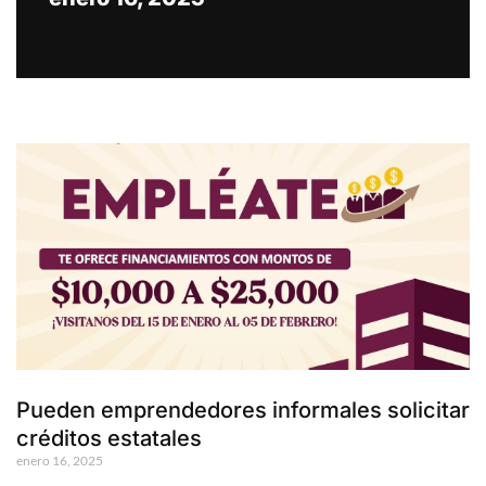
Pueden emprendedores informales solicitar
créditos estatales
enero 16, 2025