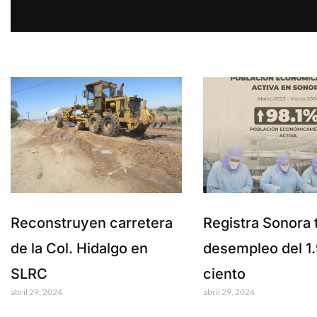
Reconstruyen carretera
Registra Sonora 
de la Col. Hidalgo en
desempleo del 1.
SLRC
ciento
abril 29, 2024
abril 29, 2024